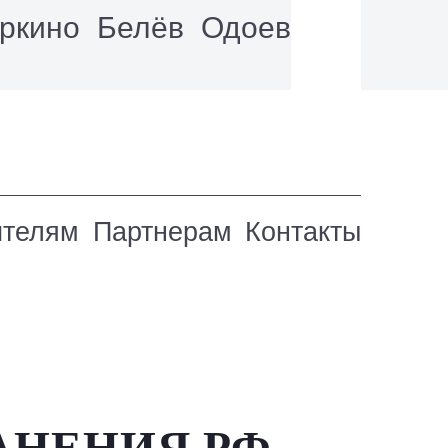
ркино
Белёв
Одоев
ителям
Партнерам
Контакты
АНЕНИЯ РФ