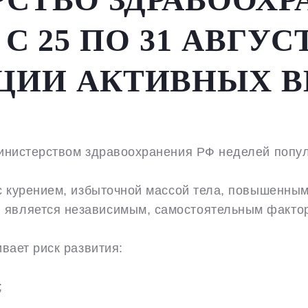
С 25 ПО 31 АВГУ
ЦИИ АКТИВНЫХ В
Министерством здравоохранения РФ неделей попул
 с курением, избыточной массой тела, повышенны
является независимым, самостоятельным фактор
вает риск развития:
;