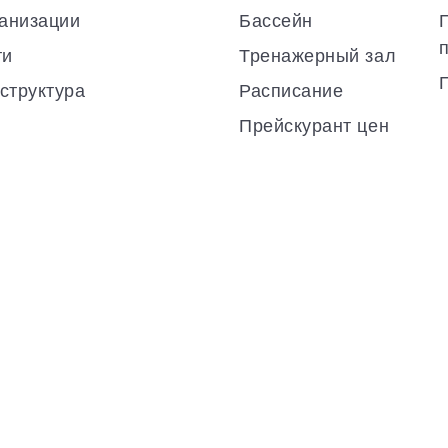
анизации
Бассейн
ти
Тренажерный зал
структура
Расписание
Прейскурант цен